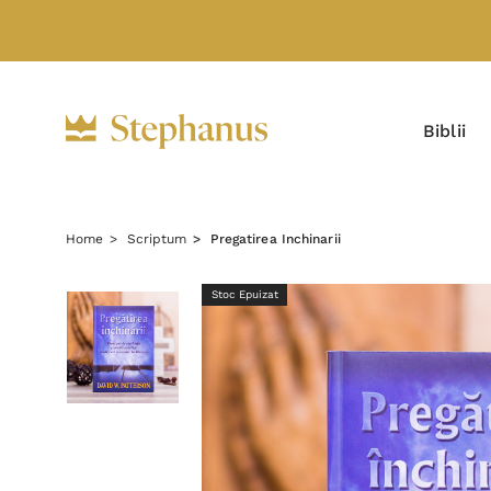
Biblii
Home
Scriptum
Pregatirea Inchinarii
Stoc Epuizat