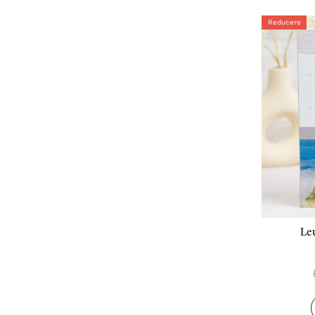
Reducere
Leu