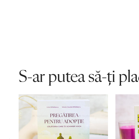
S-ar putea să-ți pl