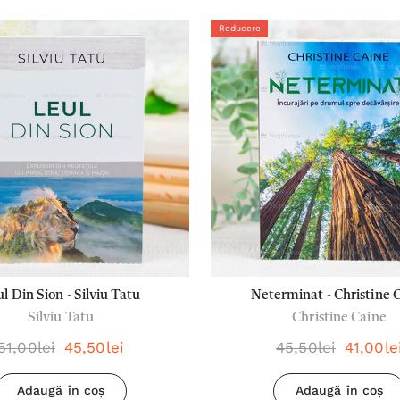
Reducere
l Din Sion - Silviu Tatu
Neterminat - Christine 
Silviu Tatu
Christine Caine
51,00lei
45,50lei
45,50lei
41,00le
Adaugă în coș
Adaugă în coș