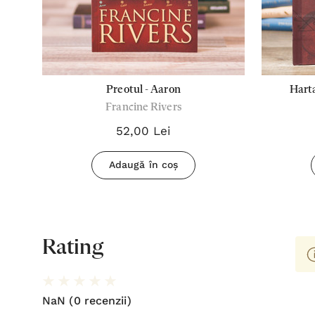
Preotul - Aaron
Harta
Francine Rivers
52,00 Lei
Adaugă în coș
Rating
NaN
(0 recenzii)