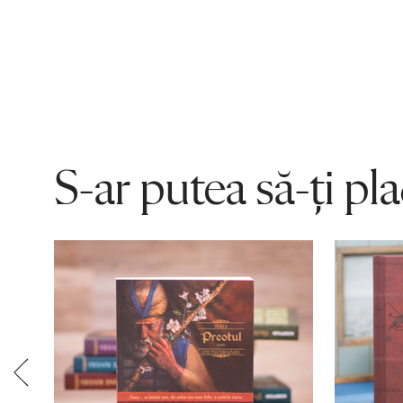
S-ar putea să-ți pl