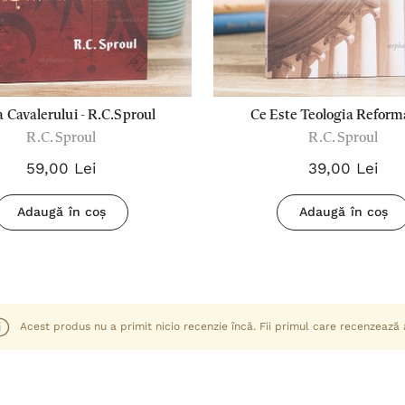
 Cavalerului - R.C.Sproul
Ce Este Teologia Reforma
R.C. Sproul
R.C. Sproul
R.C.Sproul
59,00 Lei
39,00 Lei
Adaugă în coș
Adaugă în coș
Acest produs nu a primit nicio recenzie încă. Fii primul care recenzează