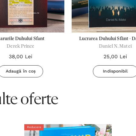
arurile Duhului Sfant
Lucrarea Duhului Sfânt - D
Derek Prince
Daniel N. Matei
Matei
38,00 Lei
25,00 Lei
Adaugă în coș
Indisponibil
te oferte
Reducere