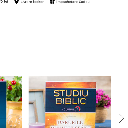
0 lei
Livrare locker
Împachetare Cadou