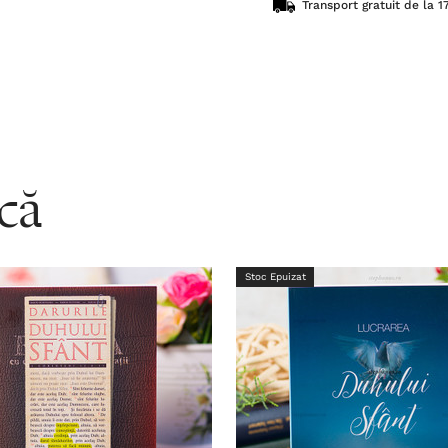
Transport gratuit de la 17
acă
Stoc Epuizat