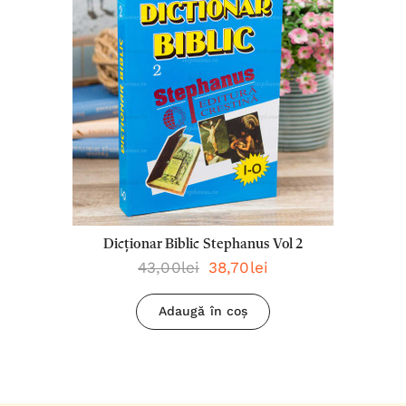
Dicționar Biblic Stephanus Vol 2
43,00lei
38,70lei
Adaugă în coș