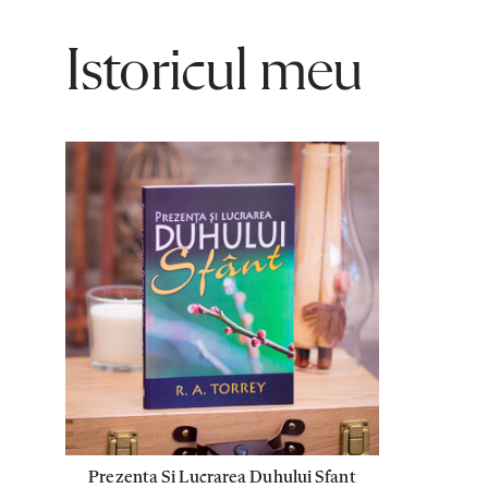
Istoricul meu
Prezenta Si Lucrarea Duhului Sfant