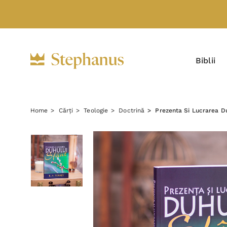
Biblii
Home
Cărți
Teologie
Doctrină
Prezenta Si Lucrarea D