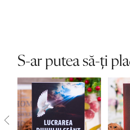
S-ar putea să-ți pl