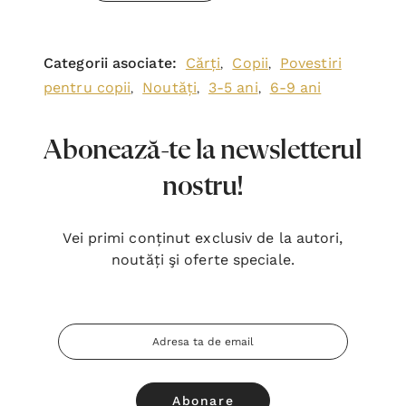
Categorii asociate:
Cărți
Copii
Povestiri
,
,
pentru copii
Noutăți
3-5 ani
6-9 ani
,
,
,
Abonează-te la newsletterul
nostru!
Vei primi conținut exclusiv de la autori,
noutăți şi oferte speciale.
Adresa
Email