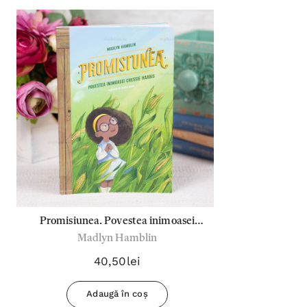
Promisiunea. Povestea inimoasei
Madlyn Hamblin
Chessie Harris - Madlyn Hamblin
40,50lei
Adaugă în coș