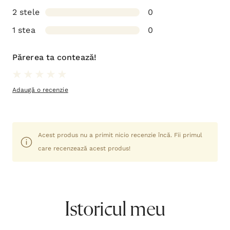
2 stele
0
1 stea
0
Părerea ta contează!
Adaugă o recenzie
Acest produs nu a primit nicio recenzie încă. Fii primul
care recenzează acest produs!
Istoricul meu