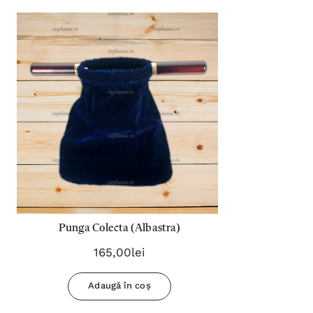
Punga Colecta (Albastra)
165,00lei
Adaugă în coș