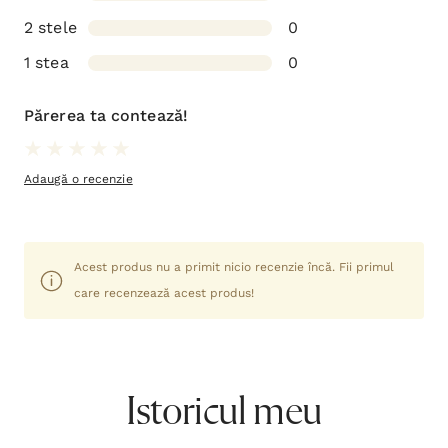
2 stele
0
1 stea
0
Părerea ta contează!
Adaugă o recenzie
Acest produs nu a primit nicio recenzie încă. Fii primul
care recenzează acest produs!
Istoricul meu