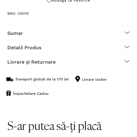
Adaugă la Favorite
SKU:
OB01B
Sumar
Detalii Produs
Livrare și Returnare
Transport gratuit de la 170 lei
Livrare locker
Împachetare Cadou
S-ar putea să-ți placă