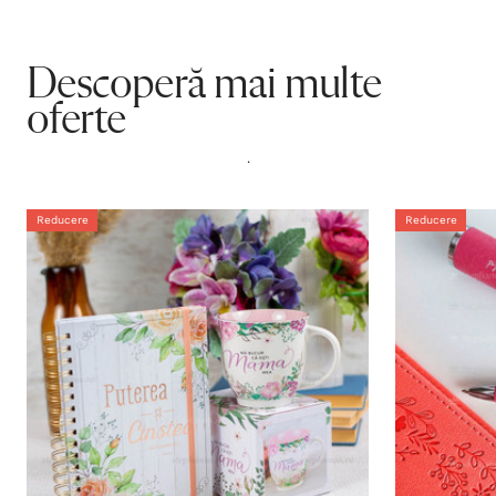
Descoperă mai multe
oferte
.
Reducere
Reducere