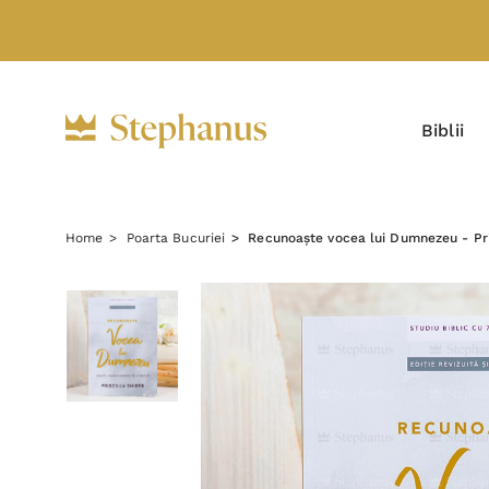
Biblii
Home
Poarta Bucuriei
Recunoaște vocea lui Dumnezeu - Pris