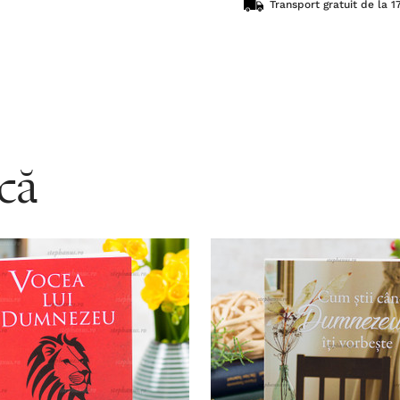
Transport gratuit de la 17
acă