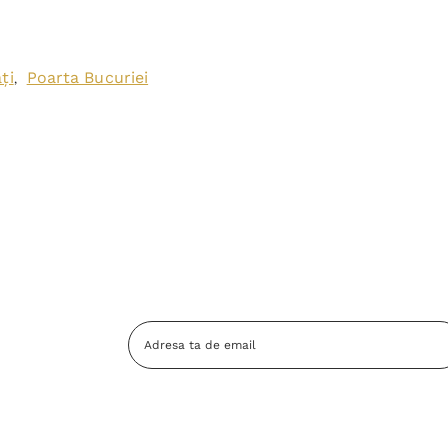
ți
Poarta Bucuriei
,
Adresa
Email