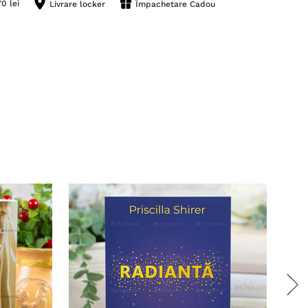
0 lei
Livrare locker
Împachetare Cadou