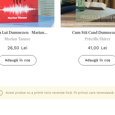
a Lui Dumnezeu - Marian
Cum Stii Cand Dumneze
Marian Tanase
Priscilla Shirer
Tanase
Vorbeste - Priscilla Shi
26,50 Lei
41,00 Lei
Adaugă în coș
Adaugă în coș
Acest produs nu a primit nicio recenzie încă. Fii primul care recenzează