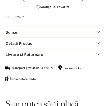
Adaugă la Favorite
SKU:
SS2407
Sumar
Detalii Produs
Livrare și Returnare
Transport gratuit de la 170 lei
Livrare locker
Împachetare Cadou
S-ar putea să-ți placă