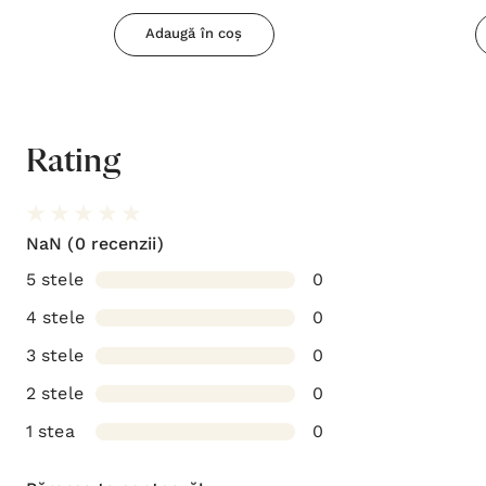
Adaugă în coș
Rating
NaN
(0 recenzii)
5 stele
0
4 stele
0
3 stele
0
2 stele
0
1 stea
0