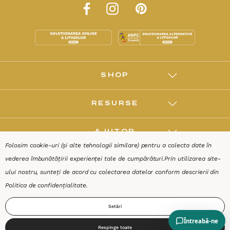
SHOP
RESURSE
AJUTOR
Folosim cookie-uri (și alte tehnologii similare) pentru a colecta date în
vederea îmbunătățirii experienței tale de cumpărături.
Prin utilizarea site-
DESPRE
ului nostru, sunteți de acord cu colectarea datelor conform descrierii din
Politica de confidențialitate
.
Termeni & Condiții
Confidențialitate
Date de identificare
Setări
Respinge toate