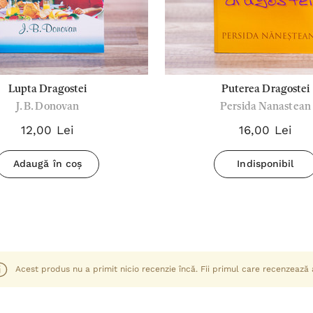
Lupta Dragostei
Puterea Dragostei
J. B. Donovan
Persida Nanastean
12,00 Lei
16,00 Lei
Adaugă în coș
Indisponibil
Acest produs nu a primit nicio recenzie încă. Fii primul care recenzează