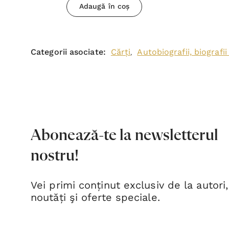
Adaugă în coș
Categorii asociate:
Cărți
Autobiografii, biografii
,
Abonează-te la newsletterul
nostru!
Vei primi conținut exclusiv de la autori,
noutăți şi oferte speciale.