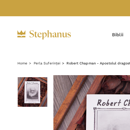
Biblii
Home
Perla Suferinței
Robert Chapman - Apostolul dragost