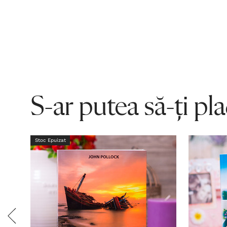
S-ar putea să-ți pl
Stoc Epuizat