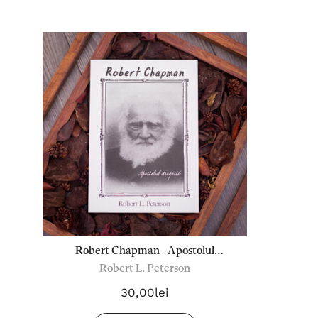
Robert Chapman - Apostolul
Robert L. Peterson
dragostei
30,00lei