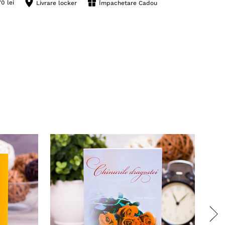
0 lei
Livrare locker
Împachetare Cadou