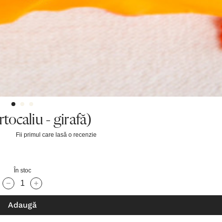
ocaliu - girafă)
Fii primul care lasă o recenzie
În stoc
Cantitate scăzută:
Cantitate Crescută:
Adaugă