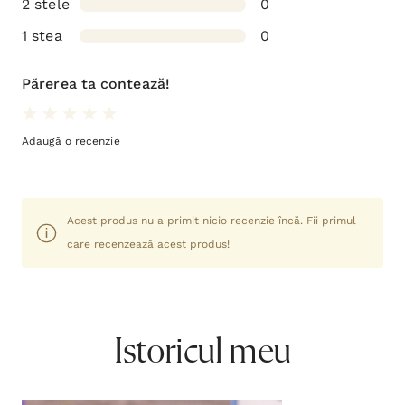
2 stele
0
1 stea
0
Părerea ta contează!
Adaugă o recenzie
Acest produs nu a primit nicio recenzie încă. Fii primul
care recenzează acest produs!
Istoricul meu