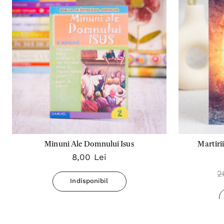
Minuni Ale Domnului Isus
Martiri
8,00 Lei
2
Indisponibil