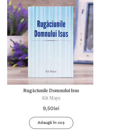
Rugăciunile Domnului Isus
Kit Mays
9,50lei
Adaugă în coș