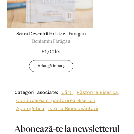
Scara Devenirii Hristice - Faragau
Beniamin Fărăgău
51,00lei
Adaugă în coș
Categorii asociate:
Cărți
Păstorire Biserică
,
,
Conducerea si păstorirea Bisericii
,
Apologetica
Istoria Binecuvântării
,
Abonează-te la newsletterul