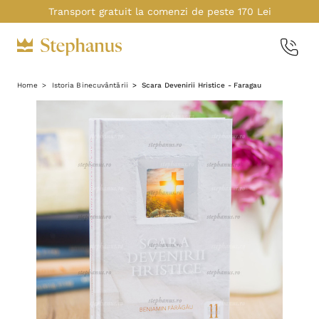
Transport gratuit la comenzi de peste 170 Lei
Home
Istoria Binecuvântării
Scara Devenirii Hristice - Faragau