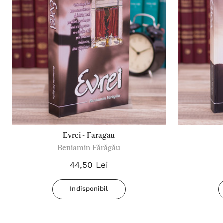
Evrei - Faragau
Beniamin Fărăgău
44,50 Lei
Indisponibil