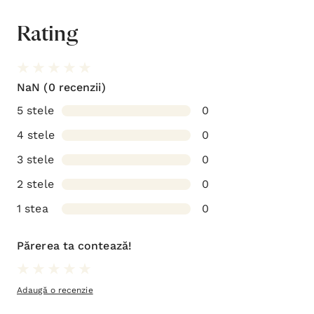
Rating
NaN
(0 recenzii)
5 stele
0
4 stele
0
3 stele
0
2 stele
0
1 stea
0
Părerea ta contează!
Adaugă o recenzie