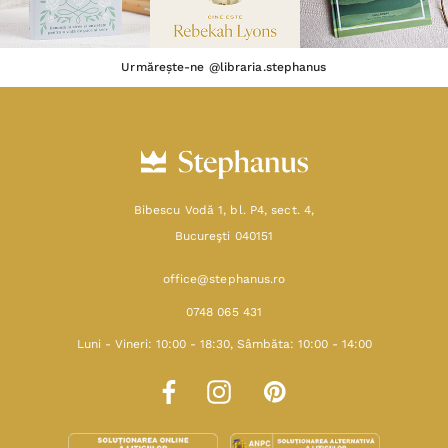
Urmărește-ne @libraria.stephanus
Bibescu Vodă 1, bl. P4, sect. 4,
Bucureşti 040151
office@stephanus.ro
0748 065 431
Luni - Vineri: 10:00 - 18:30, Sâmbăta: 10:00 - 14:00