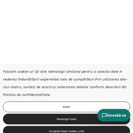
Folosim cookie-uri (și alte tehnologii similare) pentru a colecta date în
vederea îmbunătățirii experienței tale de cumpărături.
Prin utilizarea site-
ului nostru, sunteți de acord cu colectarea datelor conform descrierii din
Politica de confidențialitate
.
Setări
Respinge toate
0
Acceptă toate Cookie-urile