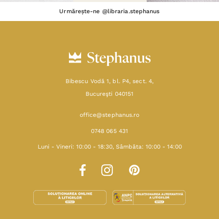
Urmărește-ne @libraria.stephanus
Bibescu Vodă 1, bl. P4, sect. 4,
Bucureşti 040151
office@stephanus.ro
0748 065 431
Luni - Vineri: 10:00 - 18:30, Sâmbăta: 10:00 - 14:00