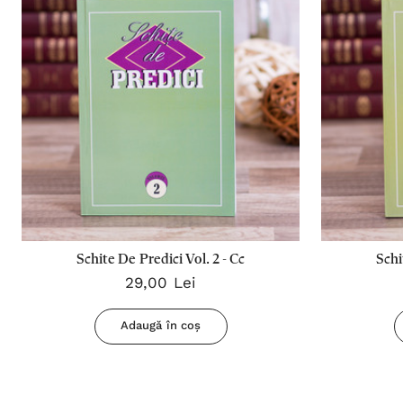
Schite De Predici Vol. 2 - Cc
Schi
29,00 Lei
Adaugă în coș