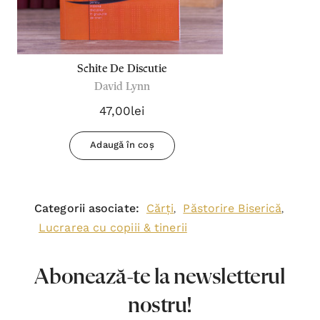
Schite De Discutie
David Lynn
47,00lei
Adaugă în coș
Categorii asociate:
Cărți
Păstorire Biserică
,
,
Lucrarea cu copiii & tinerii
Abonează-te la newsletterul
nostru!