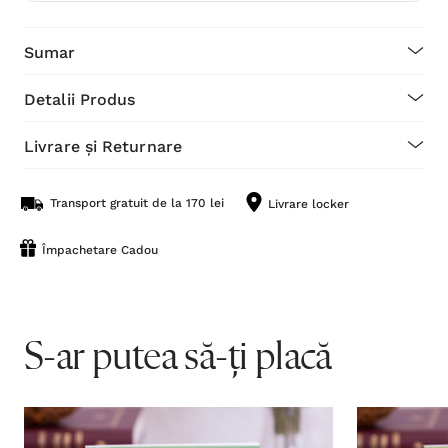
Sumar
Detalii Produs
Livrare și Returnare
Transport gratuit de la 170 lei
Livrare locker
Împachetare Cadou
S-ar putea să-ți placă