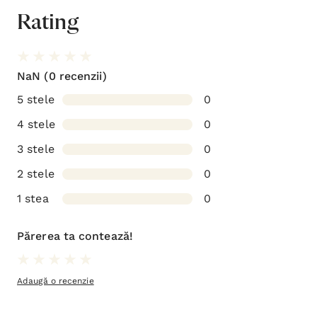
Rating
NaN
(0 recenzii)
5 stele
0
4 stele
0
3 stele
0
2 stele
0
1 stea
0
Părerea ta contează!
Adaugă o recenzie