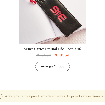
Semn Carte: Eternal Life - Ioan 3:16
29,50lei
26,05lei
Adaugă în coș
Acest produs nu a primit nicio recenzie încă. Fii primul care recenzează