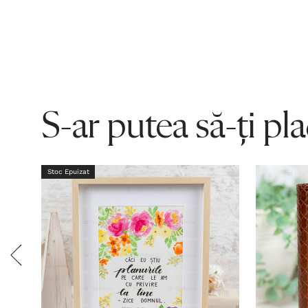
S-ar putea să-ți pl
Stoc Epuizat