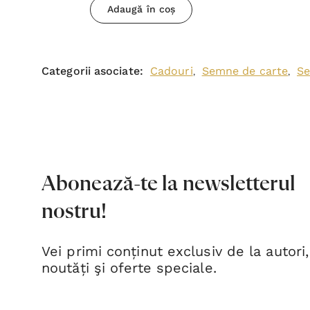
Adaugă în coș
Categorii asociate:
Cadouri
Semne de carte
Se
,
,
Abonează-te la newsletterul
nostru!
Vei primi conținut exclusiv de la autori,
noutăți şi oferte speciale.