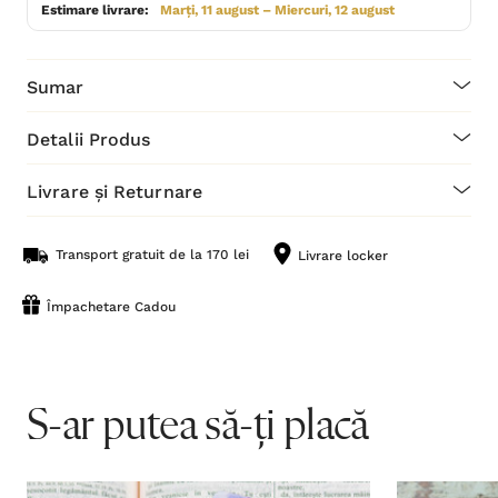
Estimare livrare:
Marți, 11 august – Miercuri, 12 august
Sumar
Detalii Produs
Livrare și Returnare
Transport gratuit de la 170 lei
Livrare locker
Împachetare Cadou
S-ar putea să-ți placă