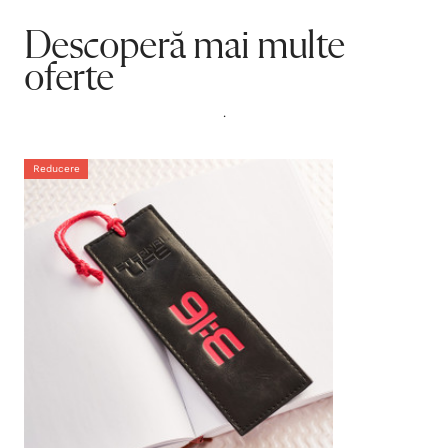
Descoperă mai multe
oferte
.
Reducere