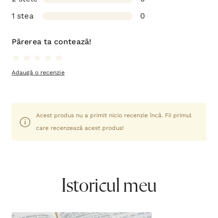
1 stea
0
Părerea ta contează!
Adaugă o recenzie
Acest produs nu a primit nicio recenzie încă. Fii primul
care recenzează acest produs!
Istoricul meu