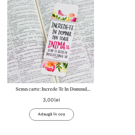
Semn carte: Increde-Te In Domnul
Din Toata Inima Ta
3,00lei
Adaugă în coș