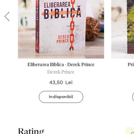
e
Eliberarea Biblica - Derek Prince
Pr
Derek Prince
43,50 Lei
Indisponibil
Rating