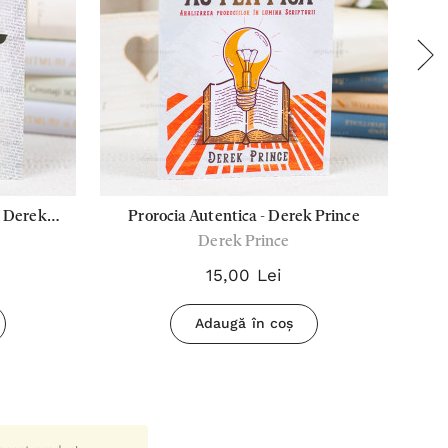
- Derek
Prorocia Autentica - Derek Prince
Derek Prince
15,00 Lei
Adaugă în coș