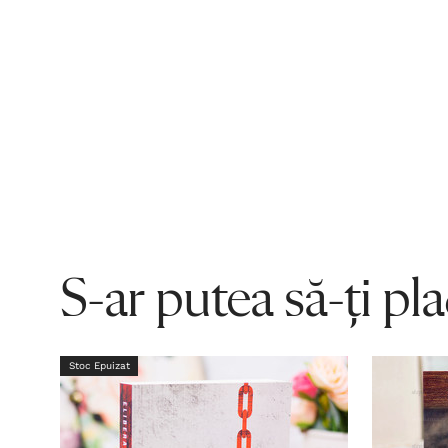
S-ar putea să-ți pl
Stoc Epuizat