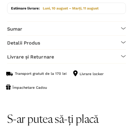
Estimare livrare:
Luni, 10 august – Marți, 11 august
Sumar
Detalii Produs
Livrare și Returnare
Transport gratuit de la 170 lei
Livrare locker
Împachetare Cadou
S-ar putea să-ți placă