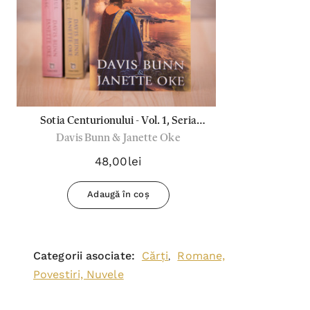
Sotia Centurionului - Vol. 1, Seria
Davis Bunn & Janette Oke
"Faptele Credintei"
48,00lei
Adaugă în coș
Categorii asociate:
Cărți
Romane,
,
Povestiri, Nuvele