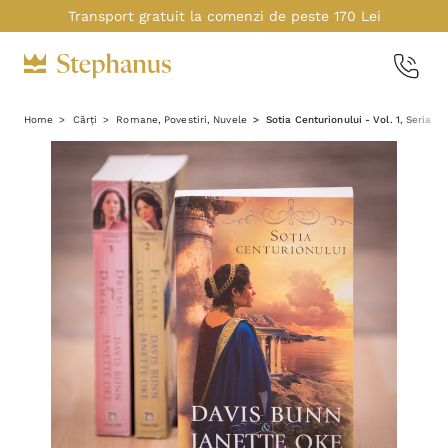
Transport gratuit la comenzi de peste 170 Lei
Home
Cărți
Romane, Povestiri, Nuvele
Sotia Centurionului - Vol. 1, Seria "