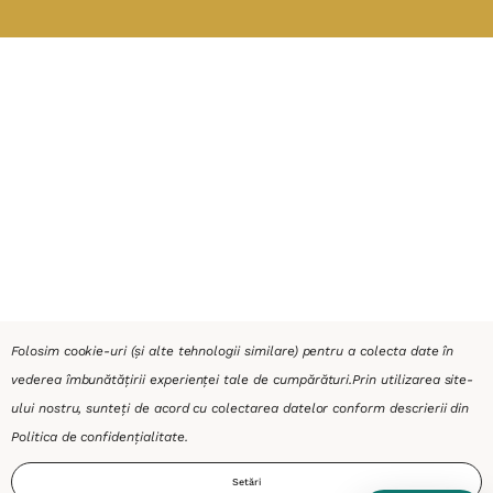
Folosim cookie-uri (și alte tehnologii similare) pentru a colecta date în
vederea îmbunătățirii experienței tale de cumpărături.
Prin utilizarea site-
ului nostru, sunteți de acord cu colectarea datelor conform descrierii din
Politica de confidențialitate
.
Setări