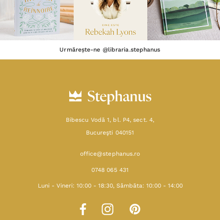
Urmărește-ne @libraria.stephanus
Bibescu Vodă 1, bl. P4, sect. 4,
Bucureşti 040151
office@stephanus.ro
0748 065 431
Luni - Vineri: 10:00 - 18:30, Sâmbăta: 10:00 - 14:00