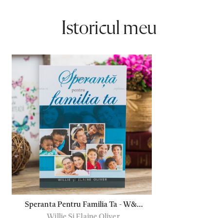
Istoricul meu
Speranta Pentru Familia Ta - W&E
Willie Si Elaine Oliver
Oliver