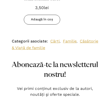
3,50lei
Adaugă în coș
Categorii asociate:
Cărți
Familie
Căsătorie
,
,
& Viață de familie
Abonează-te la newsletterul
nostru!
Vei primi conținut exclusiv de la autori,
noutăți şi oferte speciale.