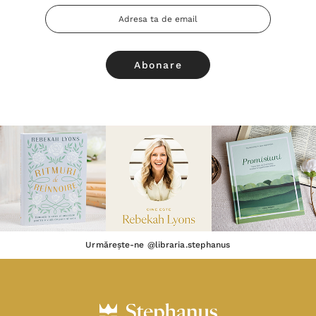
Adresa
Email
Urmărește-ne @libraria.stephanus