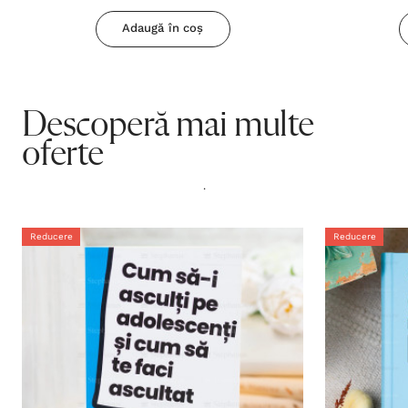
Adaugă în coș
Descoperă mai multe
oferte
.
Reducere
Reducere