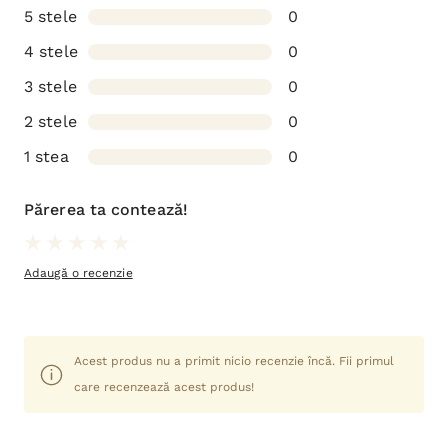
5 stele
0
4 stele
0
3 stele
0
2 stele
0
1 stea
0
Părerea ta contează!
Adaugă o recenzie
Acest produs nu a primit nicio recenzie încă. Fii primul
care recenzează acest produs!