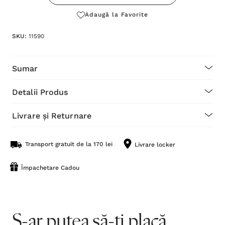
Adaugă la Favorite
SKU:
11590
Sumar
Detalii Produs
Livrare și Returnare
Transport gratuit de la 170 lei
Livrare locker
Împachetare Cadou
S-ar putea să-ți placă