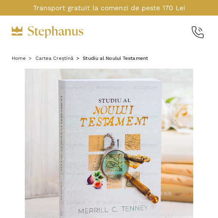
Transport gratuit la comenzi de peste 170 Lei
Home
Cartea Creștină
Studiu al Noului Testament