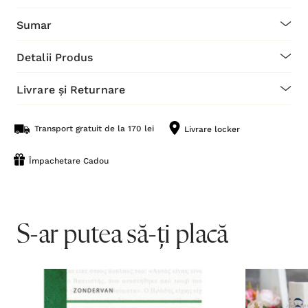
Sumar
Detalii Produs
Livrare și Returnare
Transport gratuit de la 170 lei
Livrare locker
Împachetare Cadou
S-ar putea să-ți placă