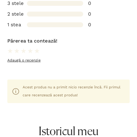
3 stele
0
2 stele
0
1 stea
0
Părerea ta contează!
Adaugă o recenzie
Acest produs nu a primit nicio recenzie încă. Fii primul
care recenzează acest produs!
Istoricul meu