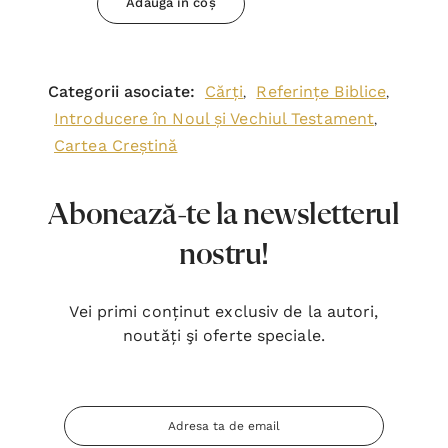
Adaugă în coș
Categorii asociate:
Cărți
Referințe Biblice
,
,
Introducere în Noul și Vechiul Testament
,
Cartea Creștină
Abonează-te la newsletterul
nostru!
Vei primi conținut exclusiv de la autori,
noutăți şi oferte speciale.
Adresa
Email