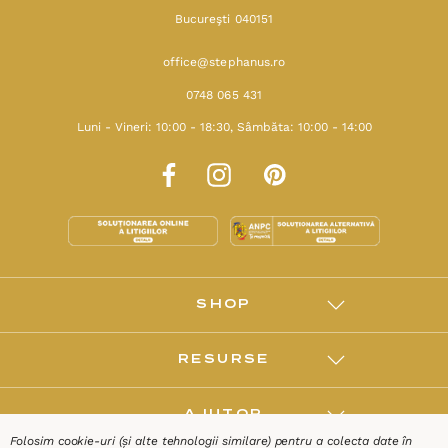
Bucureşti 040151
office@stephanus.ro
0748 065 431
Luni - Vineri: 10:00 - 18:30, Sâmbăta: 10:00 - 14:00
SHOP
RESURSE
AJUTOR
Folosim cookie-uri (și alte tehnologii similare) pentru a colecta date în