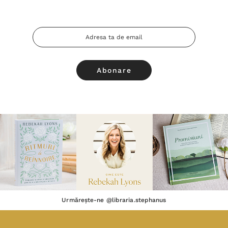
Adresa
Email
Urmărește-ne @libraria.stephanus