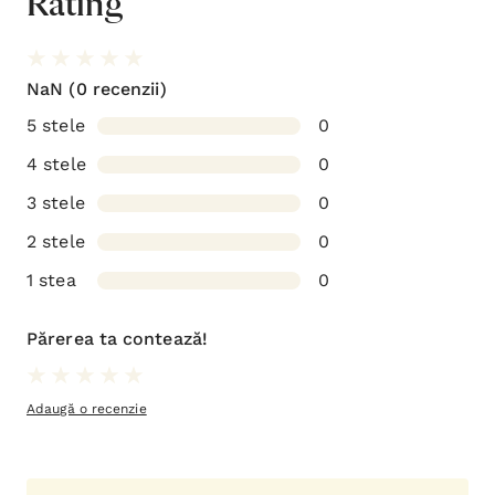
Rating
NaN
(0 recenzii)
5 stele
0
4 stele
0
3 stele
0
2 stele
0
1 stea
0
Părerea ta contează!
Adaugă o recenzie