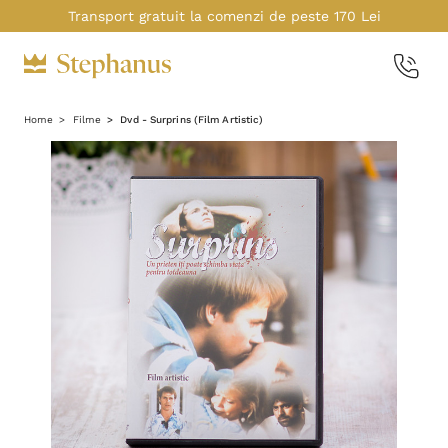
Transport gratuit la comenzi de peste 170 Lei
Home
Filme
Dvd - Surprins (Film Artistic)