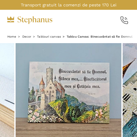
Transport gratuit la comenzi de peste 170 Lei
Home
Decor
Tablouri canvas
Tablou Canvas: Binecuvântat să fie Domnul, S