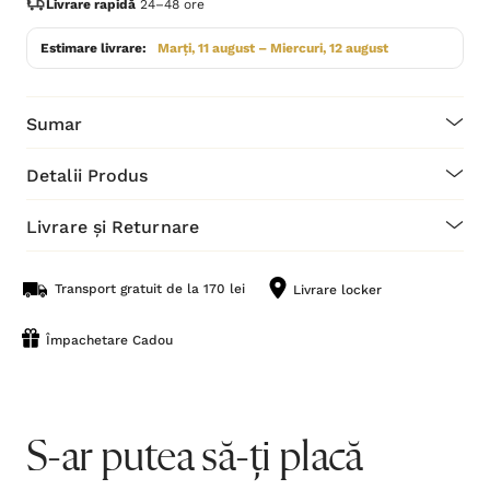
Livrare rapidă
24–48 ore
Estimare livrare:
Marți, 11 august – Miercuri, 12 august
Sumar
Detalii Produs
Livrare și Returnare
Transport gratuit de la 170 lei
Livrare locker
Împachetare Cadou
S-ar putea să-ți placă