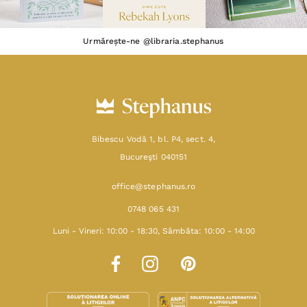
Urmărește-ne @libraria.stephanus
Bibescu Vodă 1, bl. P4, sect. 4,
Bucureşti 040151
office@stephanus.ro
0748 065 431
Luni - Vineri: 10:00 - 18:30, Sâmbăta: 10:00 - 14:00