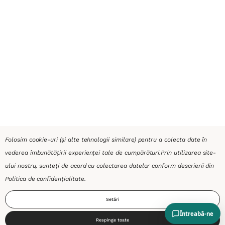
Folosim cookie-uri (și alte tehnologii similare) pentru a colecta date în
vederea îmbunătățirii experienței tale de cumpărături.
Prin utilizarea site-
ului nostru, sunteți de acord cu colectarea datelor conform descrierii din
Politica de confidențialitate
.
Setări
Respinge toate