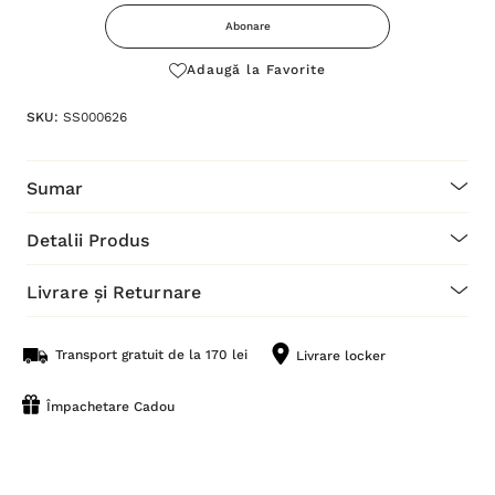
Abonare
Adaugă la Favorite
SKU:
SS000626
Sumar
Detalii Produs
Livrare și Returnare
Transport gratuit de la 170 lei
Livrare locker
Împachetare Cadou