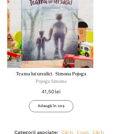
Teama lui ursulici - Simona Pojoga
Pojoga Simona
41,50lei
Adaugă în coș
Categorii asociate:
Cărți
Copii
Cărți
,
,