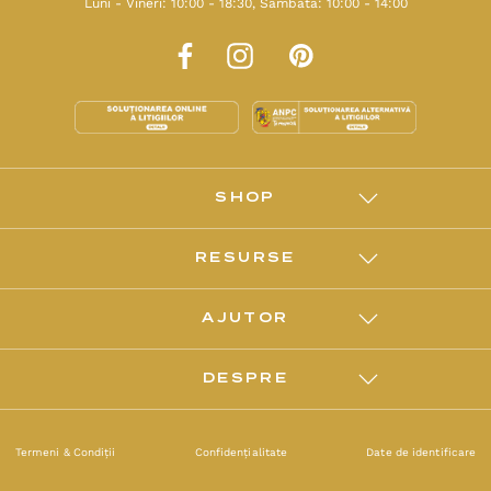
Luni - Vineri: 10:00 - 18:30, Sâmbăta: 10:00 - 14:00
SHOP
RESURSE
AJUTOR
DESPRE
Termeni & Condiții
Confidențialitate
Date de identificare