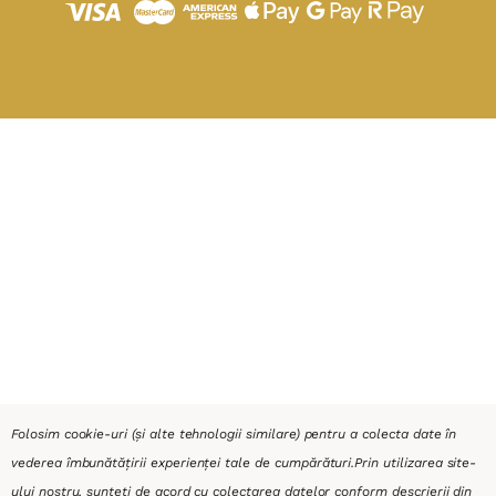
Folosim cookie-uri (și alte tehnologii similare) pentru a colecta date în
vederea îmbunătățirii experienței tale de cumpărături.
Prin utilizarea site-
ului nostru, sunteți de acord cu colectarea datelor conform descrierii din