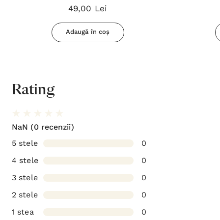
49,00 Lei
Adaugă în coș
Rating
NaN
(0 recenzii)
5 stele
0
4 stele
0
3 stele
0
2 stele
0
1 stea
0