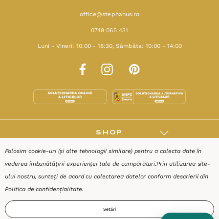
office@stephanus.ro
0748 065 431
Luni - Vineri: 10:00 - 18:30, Sâmbăta: 10:00 - 14:00
SHOP
Folosim cookie-uri (și alte tehnologii similare) pentru a colecta date în
RESURSE
vederea îmbunătățirii experienței tale de cumpărături.
Prin utilizarea site-
ului nostru, sunteți de acord cu colectarea datelor conform descrierii din
AJUTOR
Politica de confidențialitate
.
Setări
DESPRE