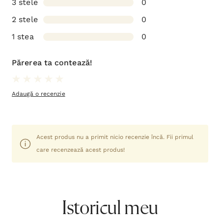
3 stele
0
2 stele
0
1 stea
0
Părerea ta contează!
Adaugă o recenzie
Acest produs nu a primit nicio recenzie încă. Fii primul
care recenzează acest produs!
Istoricul meu