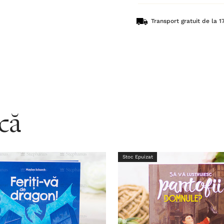
Transport gratuit de la 17
acă
Stoc Epuizat