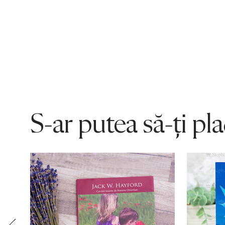
S-ar putea să-ți pl