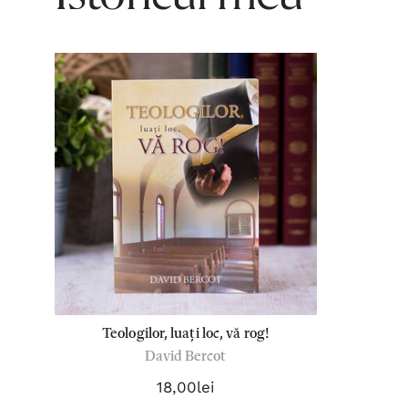
Teologilor, luați loc, vă rog!
David Bercot
18,00lei