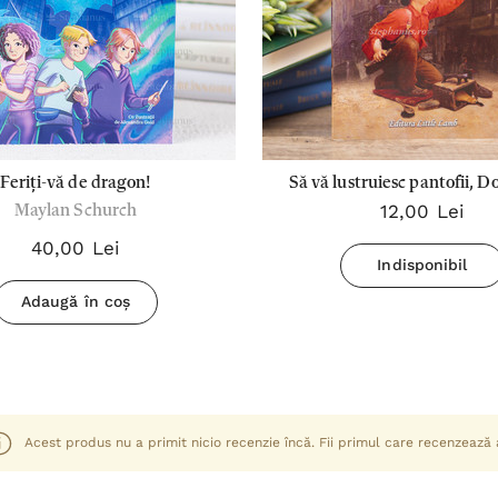
Feriți-vă de dragon!
Să vă lustruiesc pantofii, 
12,00 Lei
Maylan Schurch
40,00 Lei
Indisponibil
Adaugă în coș
Acest produs nu a primit nicio recenzie încă. Fii primul care recenzează