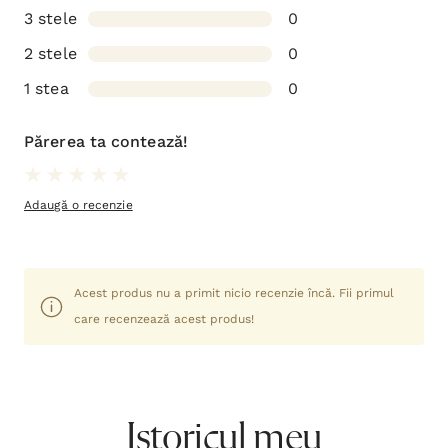
3 stele
0
2 stele
0
1 stea
0
Părerea ta contează!
Adaugă o recenzie
Acest produs nu a primit nicio recenzie încă. Fii primul
care recenzează acest produs!
Istoricul meu