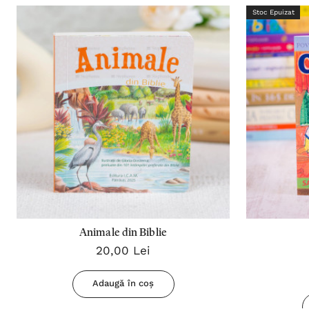
Stoc Epuizat
Animale din Biblie
20,00 Lei
Adaugă în coș