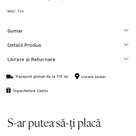
SKU:
T24
Sumar
Detalii Produs
Livrare și Returnare
Transport gratuit de la 170 lei
Livrare locker
Împachetare Cadou
S-ar putea să-ți placă