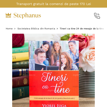
Transport gratuit la comenzi de peste 170 Lei
Home
Societatea Biblica din Romania
Tineri ca tine 24 de mesaje de la tinerii 