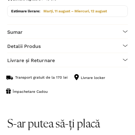
Estimare livrare:
Marți, 11 august – Miercuri, 12 august
Sumar
Detalii Produs
Livrare și Returnare
Transport gratuit de la 170 lei
Livrare locker
Împachetare Cadou
S-ar putea să-ți placă