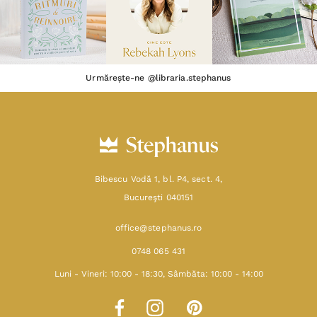
Urmărește-ne @libraria.stephanus
Bibescu Vodă 1, bl. P4, sect. 4,
Bucureşti 040151
office@stephanus.ro
0748 065 431
Luni - Vineri: 10:00 - 18:30, Sâmbăta: 10:00 - 14:00