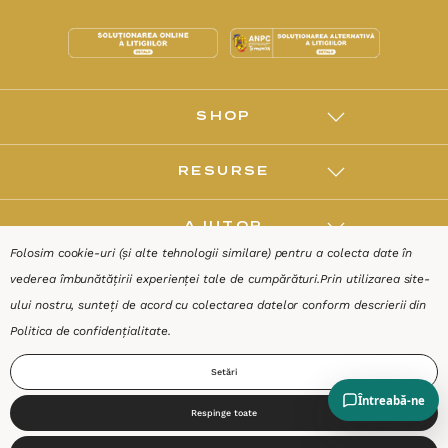
SHOP
RESURSE
AJUTOR
Folosim cookie-uri (și alte tehnologii similare) pentru a colecta date în
vederea îmbunătățirii experienței tale de cumpărături.
Prin utilizarea site-
DESPRE
ului nostru, sunteți de acord cu colectarea datelor conform descrierii din
Politica de confidențialitate
.
Termeni & Condiții
Confidențialitate
Date de identificare
Setări
Respinge toate
0