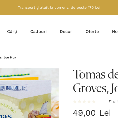
Transport gratuit la comenzi de peste 170 Lei
Cărți
Cadouri
Decor
Oferte
No
s, Joe Hox
Tomas dev
Groves, 
Fii pr
49,00 Lei