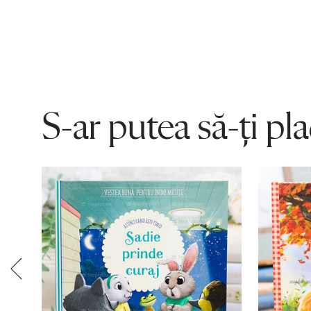
S-ar putea să-ți pl