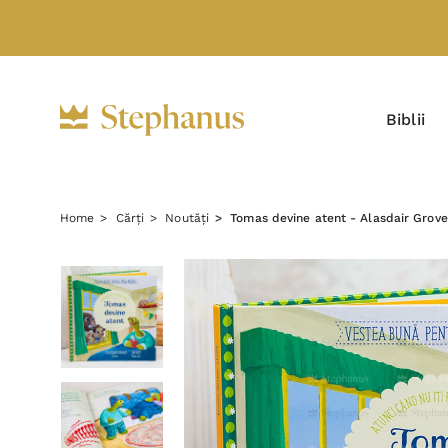
Biblii
Home
Cărți
Noutăți
Tomas devine atent - Alasdair Grove