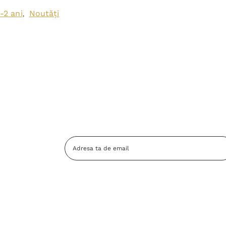
-2 ani
Noutăți
,
Adresa
Email