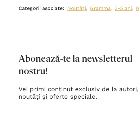
Categorii asociate:
Noutăți
Gramma
3-5 ani
0
,
,
,
Abonează-te la newsletterul
nostru!
Vei primi conținut exclusiv de la autori,
noutăți şi oferte speciale.