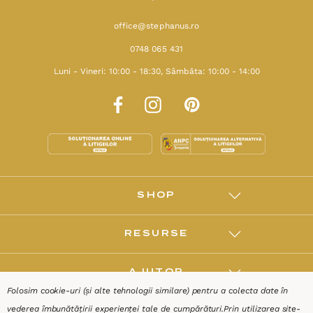
office@stephanus.ro
0748 065 431
Luni - Vineri: 10:00 - 18:30, Sâmbăta: 10:00 - 14:00
SHOP
RESURSE
AJUTOR
Folosim cookie-uri (și alte tehnologii similare) pentru a colecta date în
vederea îmbunătățirii experienței tale de cumpărături.
Prin utilizarea site-
DESPRE