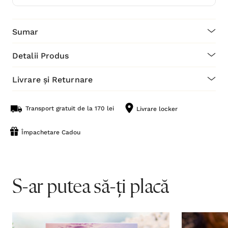
Sumar
Detalii Produs
Livrare și Returnare
Transport gratuit de la 170 lei
Livrare locker
Împachetare Cadou
S-ar putea să-ți placă