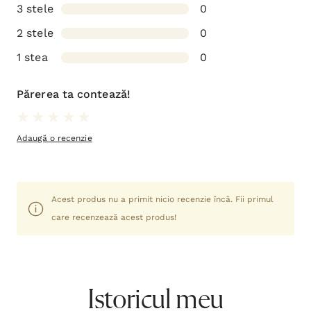
3 stele
0
2 stele
0
1 stea
0
Părerea ta contează!
Adaugă o recenzie
Acest produs nu a primit nicio recenzie încă. Fii primul
care recenzează acest produs!
Istoricul meu