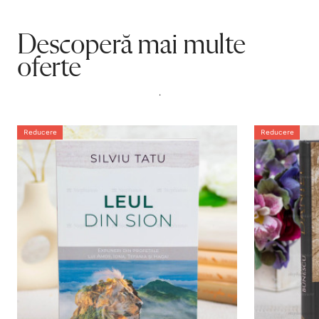
Descoperă mai multe
oferte
.
Reducere
Reducere