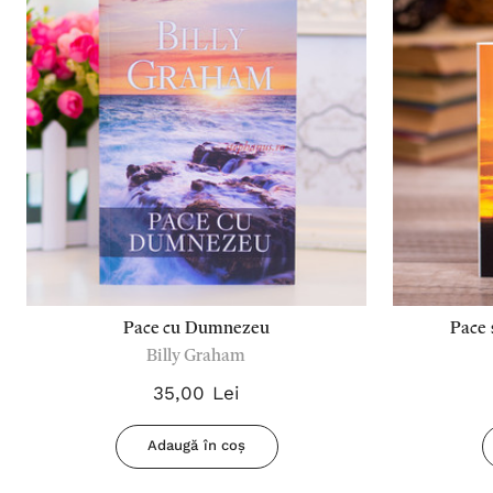
Pace cu Dumnezeu
Pace 
Billy Graham
35,00 Lei
Adaugă în coș