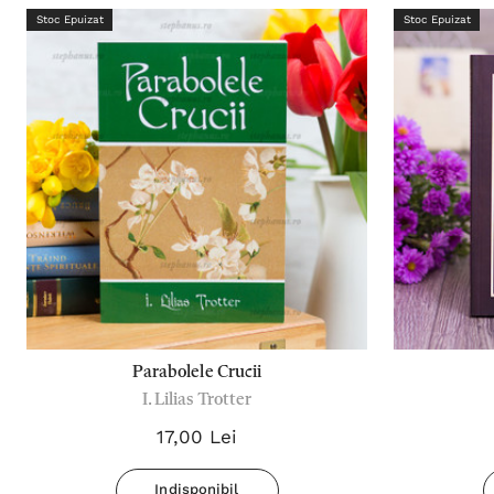
Stoc Epuizat
Stoc Epuizat
Parabolele Crucii
I. Lilias Trotter
17,00 Lei
Indisponibil