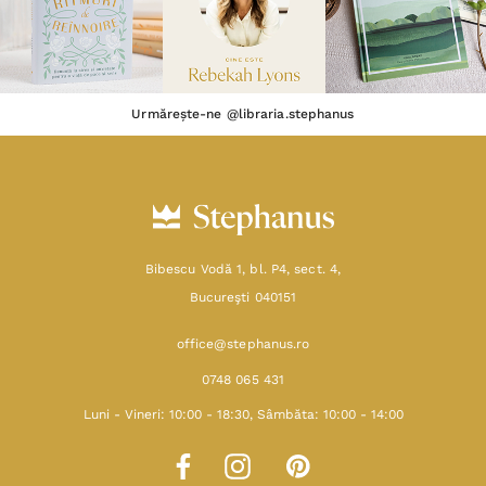
Urmărește-ne @libraria.stephanus
Bibescu Vodă 1, bl. P4, sect. 4,
Bucureşti 040151
office@stephanus.ro
0748 065 431
Luni - Vineri: 10:00 - 18:30, Sâmbăta: 10:00 - 14:00