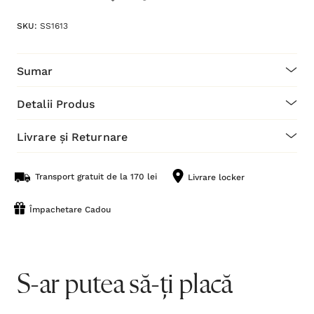
SKU:
SS1613
Sumar
Detalii Produs
Livrare și Returnare
Transport gratuit de la 170 lei
Livrare locker
Împachetare Cadou
S-ar putea să-ți placă