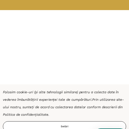
Folosim cookie-uri (și alte tehnologii similare) pentru a colecta date în
vederea îmbunătățirii experienței tale de cumpărături.
Prin utilizarea site-
ului nostru, sunteți de acord cu colectarea datelor conform descrierii din
Politica de confidențialitate
.
Setări