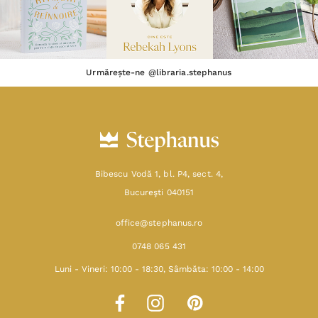
Urmărește-ne @libraria.stephanus
Bibescu Vodă 1, bl. P4, sect. 4,
Bucureşti 040151
office@stephanus.ro
0748 065 431
Luni - Vineri: 10:00 - 18:30, Sâmbăta: 10:00 - 14:00