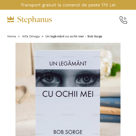
Transport gratuit la comenzi de peste 170 Lei
Home
Alfa Omega
Un legământ cu ochii mei - Bob Sorge