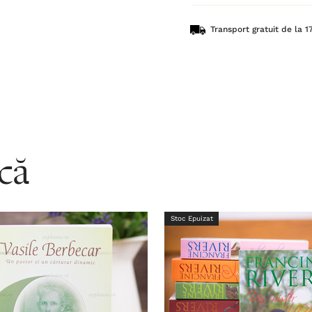
Transport gratuit de la 17
acă
Stoc Epuizat