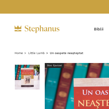
Biblii
Home
Little Lamb
Un oaspete neașteptat
Stoc Epuizat