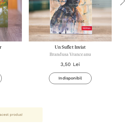
r
Un Suflet Inviat
Brandusa Vranceanu
3,50 Lei
Indisponibil
 acest produs!