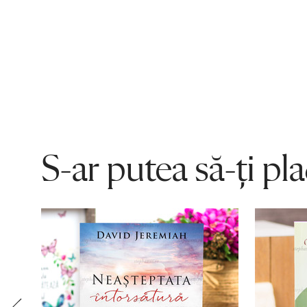
S-ar putea să-ți pl