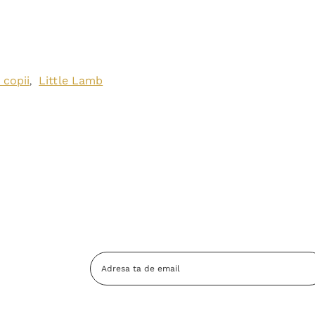
 copii
Little Lamb
,
Adresa
Email