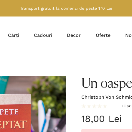
Transport gratuit la comenzi de peste 170 Lei
Cărți
Cadouri
Decor
Oferte
No
Un oaspe
Christoph Von Schmi
Fii pr
18,00 Lei