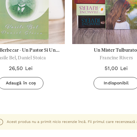
 Berbecar - Un Pastor Si Un
Un Mister Tulburato
sile Bel, Daniel Stoica
Francine Rivers
Carturar Dinamic
26,50 Lei
51,00 Lei
Adaugă în coș
Indisponibil
Acest produs nu a primit nicio recenzie încă. Fii primul care recenzează