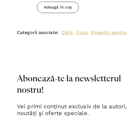
Adaugă în coș
Categorii asociate:
Cărți
Copii
Povestiri pentru
,
,
Abonează-te la newsletterul
nostru!
Vei primi conținut exclusiv de la autori,
noutăți şi oferte speciale.