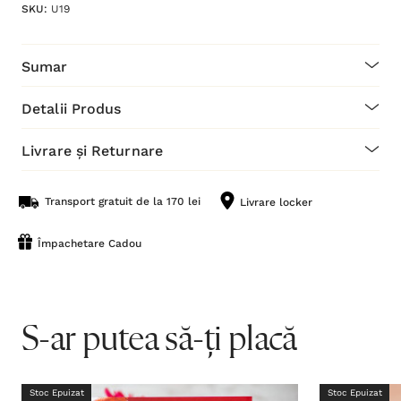
SKU:
U19
Sumar
Detalii Produs
Livrare și Returnare
Transport gratuit de la 170 lei
Livrare locker
Împachetare Cadou
S-ar putea să-ți placă
Stoc Epuizat
Stoc Epuizat