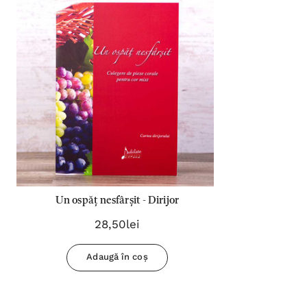
Un ospăț nesfârșit - Dirijor
28,50lei
Adaugă în coș