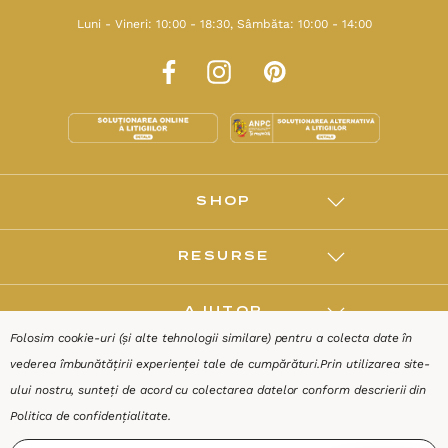
Luni - Vineri: 10:00 - 18:30, Sâmbăta: 10:00 - 14:00
SHOP
RESURSE
AJUTOR
Folosim cookie-uri (și alte tehnologii similare) pentru a colecta date în
vederea îmbunătățirii experienței tale de cumpărături.
Prin utilizarea site-
DESPRE
ului nostru, sunteți de acord cu colectarea datelor conform descrierii din
Politica de confidențialitate
.
Termeni & Condiții
Confidențialitate
Date de identificare