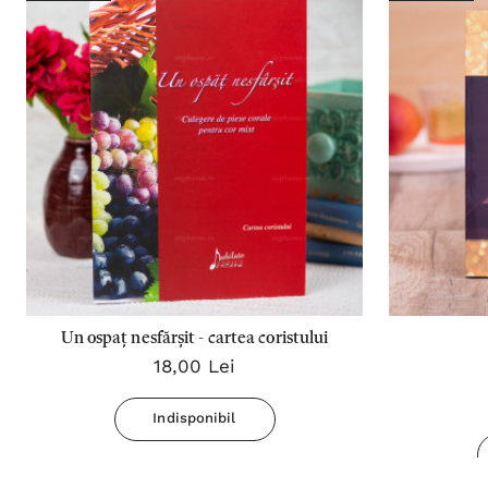
Un ospaț nesfărșit - cartea coristului
18,00 Lei
Indisponibil