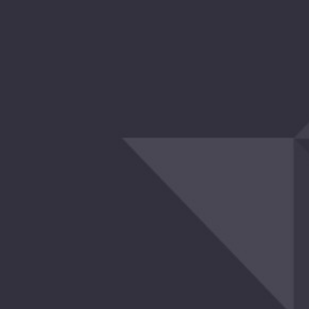
augă în coș
Adaugă în coș