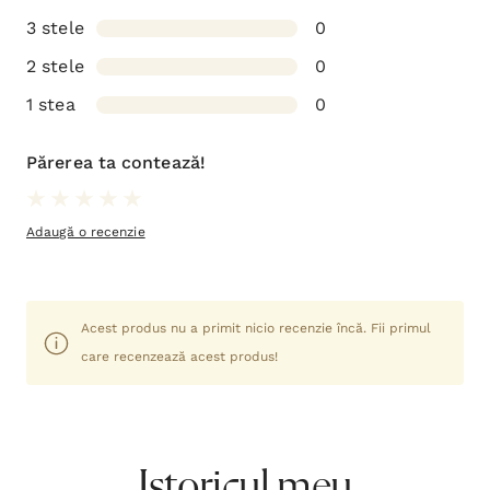
3 stele
0
2 stele
0
1 stea
0
Părerea ta contează!
Adaugă o recenzie
Acest produs nu a primit nicio recenzie încă. Fii primul
care recenzează acest produs!
Istoricul meu