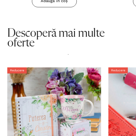
Adaugă în coș
Descoperă mai multe
oferte
.
Reducere
Reducere