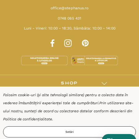
office@stephanus.ro
0748 065 431
Luni - Vineri: 10:00 - 18:30, Sâmbăta: 10:00 - 14:00
SHOP
Folosim cookie-uri (și alte tehnologii similare) pentru a colecta date în
RESURSE
vederea îmbunătățirii experienței tale de cumpărături.
Prin utilizarea site-
ului nostru, sunteți de acord cu colectarea datelor conform descrierii din
AJUTOR
Politica de confidențialitate
.
Setări
DESPRE