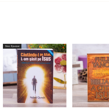
Stoc Epuizat