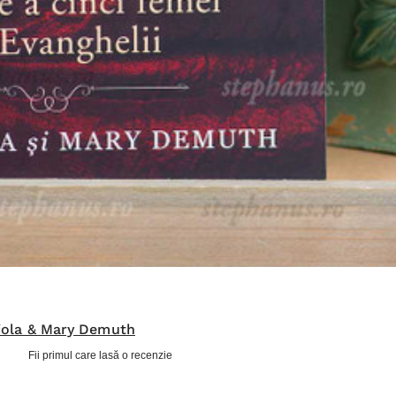
iola & Mary Demuth
Fii primul care lasă o recenzie