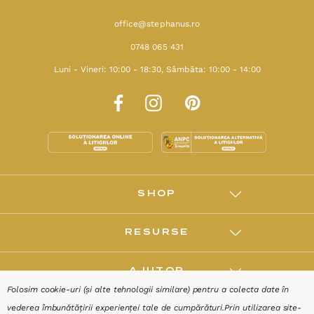
office@stephanus.ro
0748 065 431
Luni - Vineri: 10:00 - 18:30, Sâmbăta: 10:00 - 14:00
SHOP
RESURSE
AJUTOR
Folosim cookie-uri (și alte tehnologii similare) pentru a colecta date în
vederea îmbunătățirii experienței tale de cumpărături.
Prin utilizarea site-
DESPRE