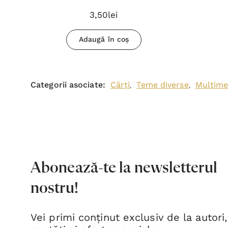
3,50lei
Adaugă în coș
Categorii asociate:
Cărți
Teme diverse
Multime
,
,
Abonează-te la newsletterul
nostru!
Vei primi conținut exclusiv de la autori,