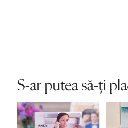
S-ar putea să-ți pl