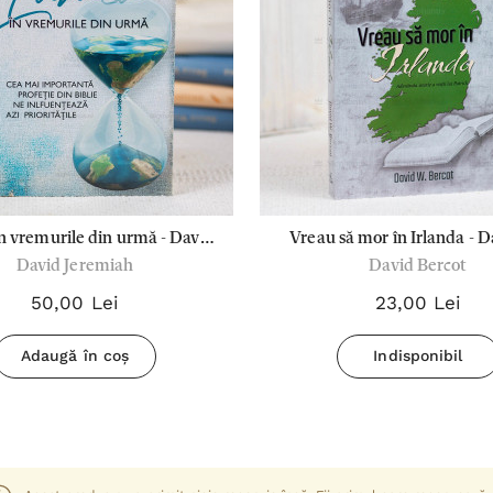
 vremurile din urmă - David
Vreau să mor în Irlanda - 
David Jeremiah
David Bercot
Jeremiah
Bercot
50,00 Lei
23,00 Lei
Adaugă în coș
Indisponibil