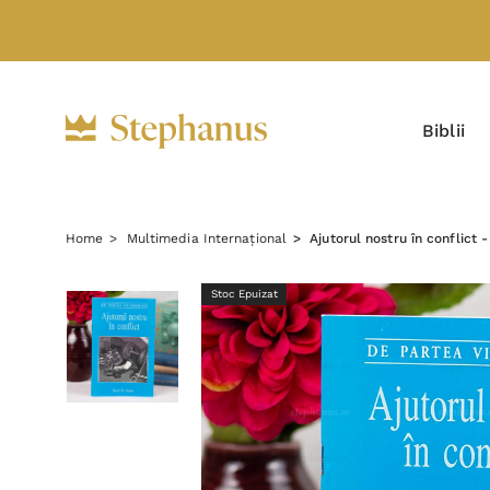
Biblii
Home
Multimedia Internațional
Ajutorul nostru în conflict
Stoc Epuizat