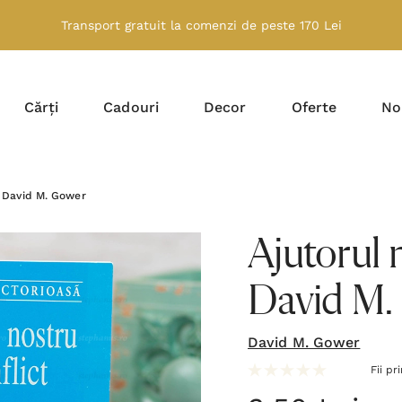
Transport gratuit la comenzi de peste 170 Lei
Cărți
Cadouri
Decor
Oferte
No
 - David M. Gower
Ajutorul n
David M.
David M. Gower
Fii pr