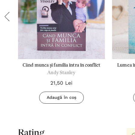
Când munca și familia intra în conflict
Lumea în
Andy Stanley
21,50 Lei
Adaugă în coș
Rating