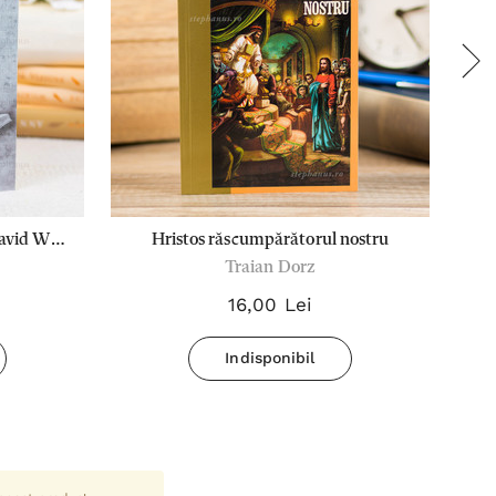
David W.
Hristos răscumpărătorul nostru
Traian Dorz
16,00 Lei
Indisponibil