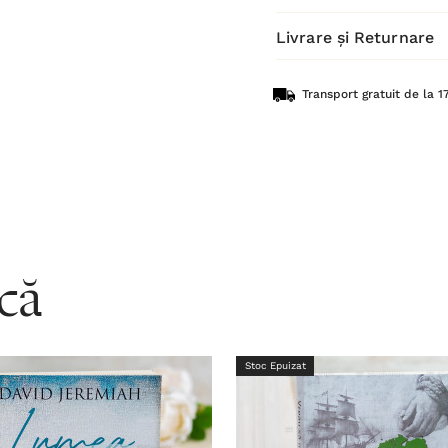
Livrare și Returnare
Transport gratuit de la 17
acă
Stoc Epuizat