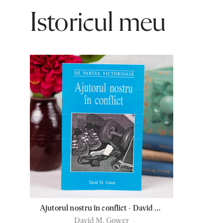
Istoricul meu
Ajutorul nostru în conflict - David M.
David M. Gower
Gower