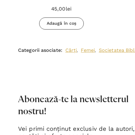
45,00lei
Adaugă în coș
Categorii asociate:
Cărți
Femei
Societatea Bib
,
,
Abonează-te la newsletterul
nostru!
Vei primi conținut exclusiv de la autori,