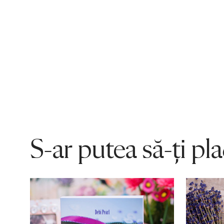
S-ar putea să-ți pl