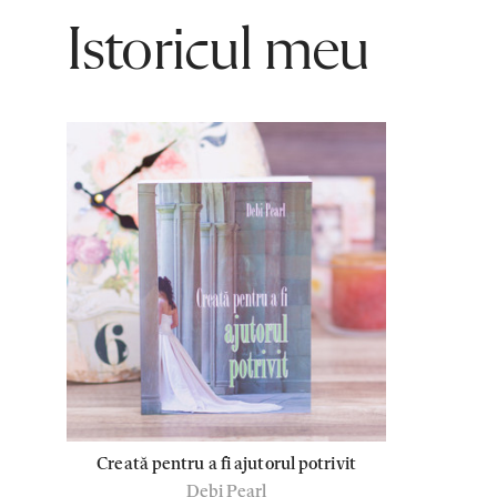
Istoricul meu
Creată pentru a fi ajutorul potrivit
Debi Pearl