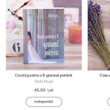
Creată pentru a fi ajutorul potrivit
Cum să
Debi Pearl
45,00 Lei
Indisponibil