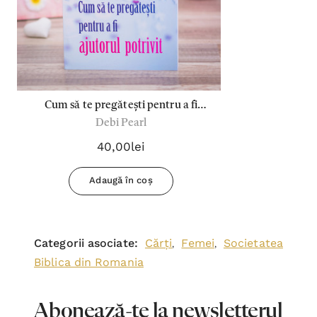
Cum să te pregătești pentru a fi
Debi Pearl
ajutorul potrivit
40,00lei
Adaugă în coș
Categorii asociate:
Cărți
Femei
Societatea
,
,
Biblica din Romania
Abonează-te la newsletterul