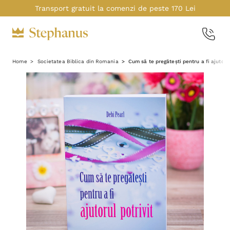
Transport gratuit la comenzi de peste 170 Lei
Home
Societatea Biblica din Romania
Cum să te pregătești pentru a fi ajutorul