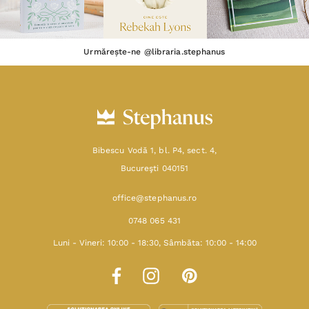
Urmărește-ne @libraria.stephanus
Bibescu Vodă 1, bl. P4, sect. 4,
Bucureşti 040151
office@stephanus.ro
0748 065 431
Luni - Vineri: 10:00 - 18:30, Sâmbăta: 10:00 - 14:00