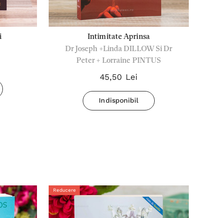
i
Intimitate Aprinsa
Dr Joseph +Linda DILLOW Si Dr
Peter + Lorraine PINTUS
45,50 Lei
Indisponibil
Reducere