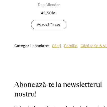
Dan Allender
45,50lei
Adaugă în coș
Categorii asociate:
Cărți
Familie
Căsătorie & Vi
,
,
Abonează-te la newsletterul
nostru!