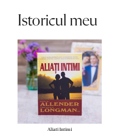
Istoricul meu
Aliati Intimi