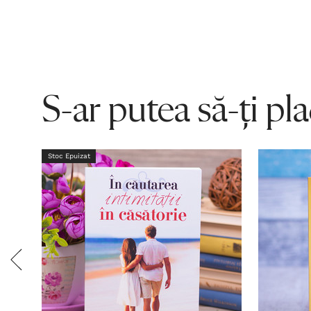
S-ar putea să-ți pl
Stoc Epuizat