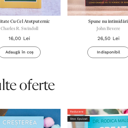
itate Cu Cel Atotputernic
Spune nu intimidări
Charles R. Swindoll
John Bevere
16,00 Lei
26,50 Lei
Adaugă în coș
Indisponibil
te oferte
Reducere
Stoc Epuizat