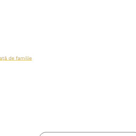
ață de familie
Adresa