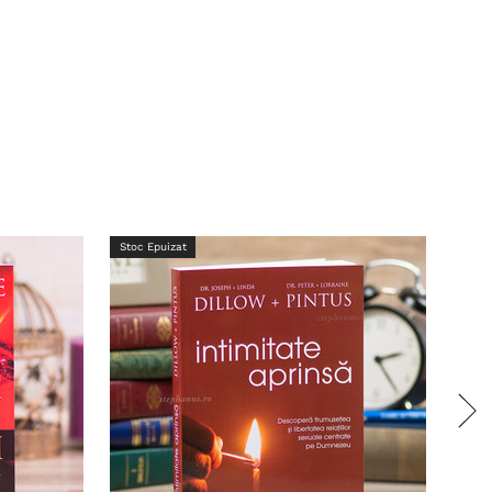
Stoc Epuizat