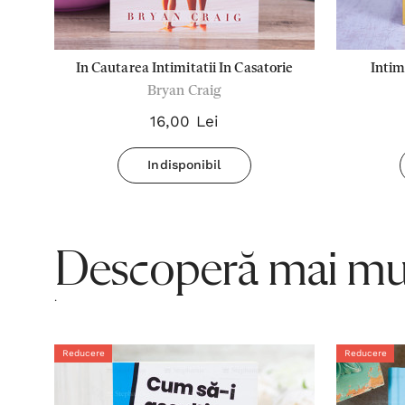
In Cautarea Intimitatii In Casatorie
Intim
Bryan Craig
16,00 Lei
Indisponibil
Descoperă mai mul
.
Reducere
Reducere