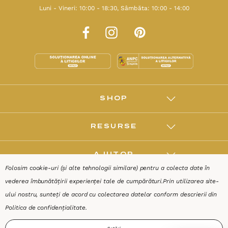
Luni - Vineri: 10:00 - 18:30, Sâmbăta: 10:00 - 14:00
SHOP
RESURSE
AJUTOR
Folosim cookie-uri (și alte tehnologii similare) pentru a colecta date în
vederea îmbunătățirii experienței tale de cumpărături.
Prin utilizarea site-
DESPRE
ului nostru, sunteți de acord cu colectarea datelor conform descrierii din
Politica de confidențialitate
.
Termeni & Condiții
Confidențialitate
Date de identificare