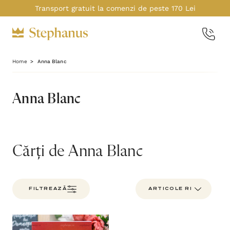
Transport gratuit la comenzi de peste 170 Lei
Home
Anna Blanc
Anna Blanc
Cărți de Anna Blanc
FILTREAZĂ