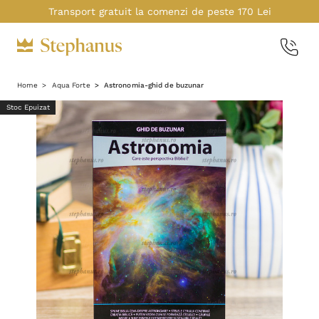
Transport gratuit la comenzi de peste 170 Lei
Home
Aqua Forte
Astronomia-ghid de buzunar
Stoc Epuizat