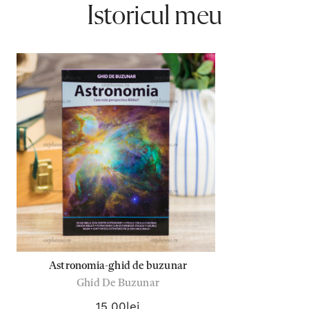
Istoricul meu
Astronomia-ghid de buzunar
Ghid De Buzunar
15,00lei