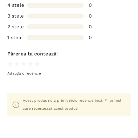
4 stele
0
3 stele
0
2 stele
0
1 stea
0
Părerea ta contează!
Adaugă o recenzie
Acest produs nu a primit nicio recenzie încă. Fii primul
care recenzează acest produs!