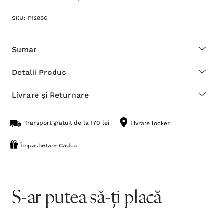
SKU:
P12886
Sumar
Detalii Produs
Livrare și Returnare
Transport gratuit de la 170 lei
Livrare locker
Împachetare Cadou
S-ar putea să-ți placă