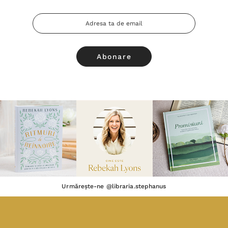
Adresa
Email
Urmărește-ne @libraria.stephanus