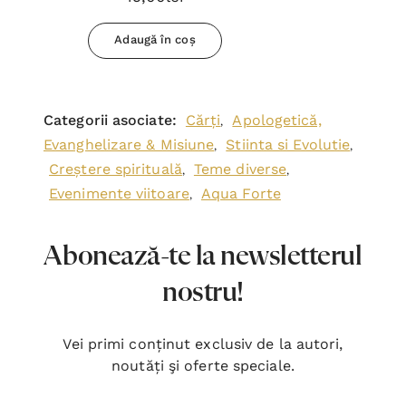
Adaugă în coș
Categorii asociate:
Cărți
Apologetică,
,
Evanghelizare & Misiune
Stiinta si Evolutie
,
,
Creștere spirituală
Teme diverse
,
,
Evenimente viitoare
Aqua Forte
,
Abonează-te la newsletterul
nostru!
Vei primi conținut exclusiv de la autori,
noutăți şi oferte speciale.