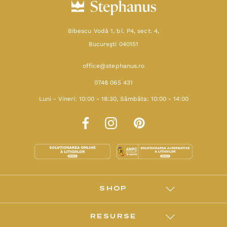
Bibescu Vodă 1, bl. P4, sect. 4,
Bucureşti 040151
office@stephanus.ro
0748 065 431
Luni - Vineri: 10:00 - 18:30, Sâmbăta: 10:00 - 14:00
SHOP
RESURSE