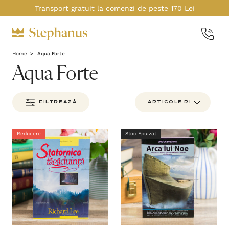
Transport gratuit la comenzi de peste 170 Lei
Home
Aqua Forte
Aqua Forte
FILTREAZĂ
Reducere
Stoc Epuizat