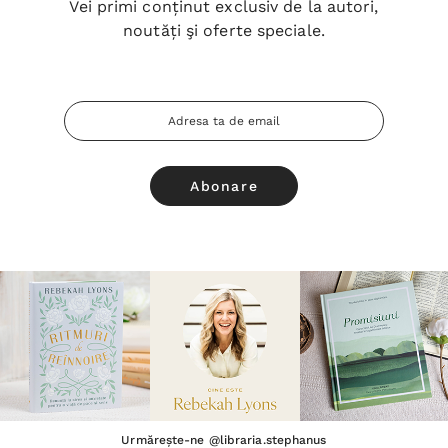
Vei primi conținut exclusiv de la autori,
noutăți şi oferte speciale.
Adresa
Email
Urmărește-ne @libraria.stephanus