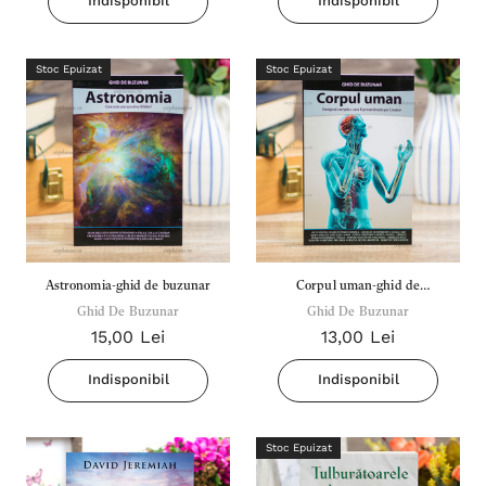
Indisponibil
Indisponibil
Stoc Epuizat
Stoc Epuizat
Astronomia-ghid de buzunar
Corpul uman-ghid de
Ghid De Buzunar
Ghid De Buzunar
buzunar
15,00 Lei
13,00 Lei
Indisponibil
Indisponibil
Stoc Epuizat