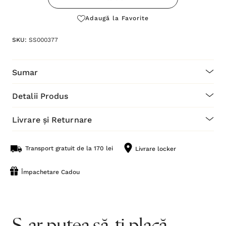
Adaugă la Favorite
SKU:
SS000377
Sumar
Detalii Produs
Livrare și Returnare
Transport gratuit de la 170 lei
Livrare locker
Împachetare Cadou