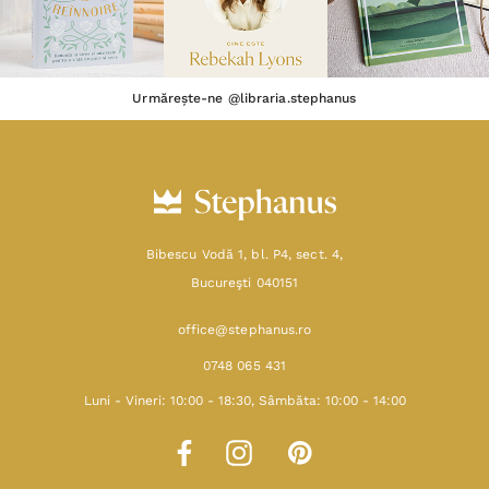
Urmărește-ne @libraria.stephanus
Bibescu Vodă 1, bl. P4, sect. 4,
Bucureşti 040151
office@stephanus.ro
0748 065 431
Luni - Vineri: 10:00 - 18:30, Sâmbăta: 10:00 - 14:00