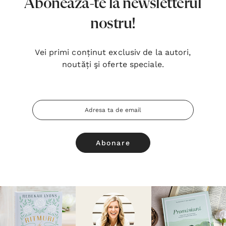
Abonează-te la newsletterul
nostru!
Vei primi conținut exclusiv de la autori,
noutăți şi oferte speciale.
Adresa
Email