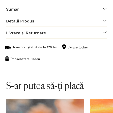
Sumar
Detalii Produs
Livrare și Returnare
Transport gratuit de la 170 lei
Livrare locker
Împachetare Cadou
S-ar putea să-ți placă