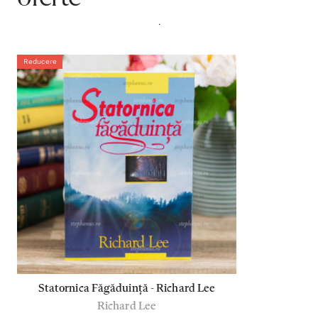
.
Reducere
Statornica Făgăduință - Richard Lee
Richard Lee