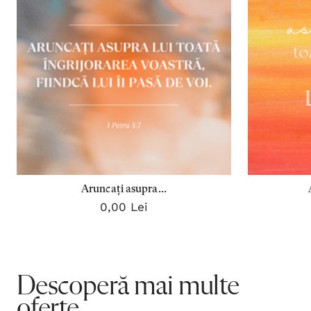
Aruncați asupra...
0,00 Lei
Descoperă mai multe
oferte