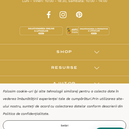
Luni - Vineri: 10:00 - 18:30, Sâmbăta: 10:00 - 14:00
SHOP
RESURSE
AJUTOR
Folosim cookie-uri (și alte tehnologii similare) pentru a colecta date în
vederea îmbunătățirii experienței tale de cumpărături.
Prin utilizarea site-
DESPRE
ului nostru, sunteți de acord cu colectarea datelor conform descrierii din
Politica de confidențialitate
.
Termeni & Condiții
Confidențialitate
Date de identificare
Setări