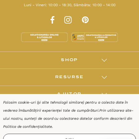
Luni - Vineri: 10:00 - 18:30, Sâmbăta: 10:00 - 14:00
SHOP
RESURSE
AJUTOR
Folosim cookie-uri (și alte tehnologii similare) pentru a colecta date în
vederea îmbunătățirii experienței tale de cumpărături.
Prin utilizarea site-
DESPRE
ului nostru, sunteți de acord cu colectarea datelor conform descrierii din
Politica de confidențialitate
.
Termeni & Condiții
Confidențialitate
Date de identificare