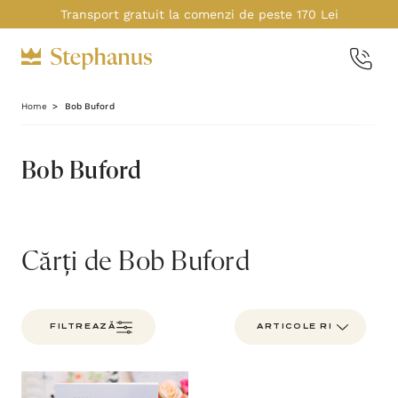
Transport gratuit la comenzi de peste 170 Lei
Home
Bob Buford
Bob Buford
Cărți de Bob Buford
FILTREAZĂ