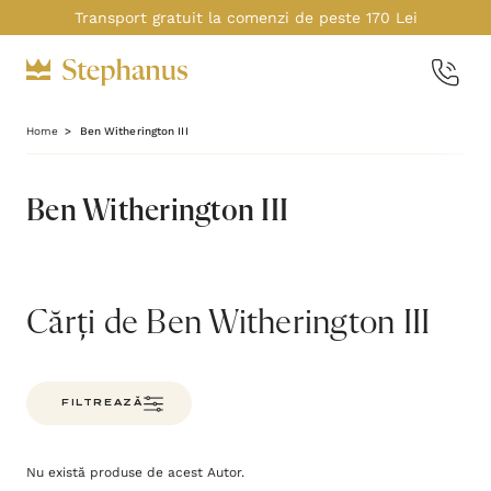
Transport gratuit la comenzi de peste 170 Lei
Home
Ben Witherington III
Ben Witherington III
Cărți de Ben Witherington III
FILTREAZĂ
Nu există produse de acest Autor.