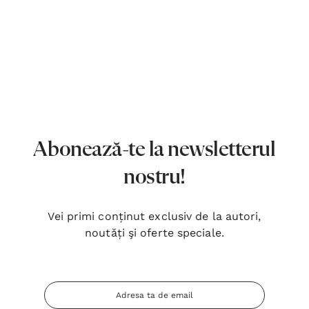
Abonează-te la newsletterul
nostru!
Vei primi conținut exclusiv de la autori,
noutăți şi oferte speciale.
Adresa
Inima Omului
Bibli
Email