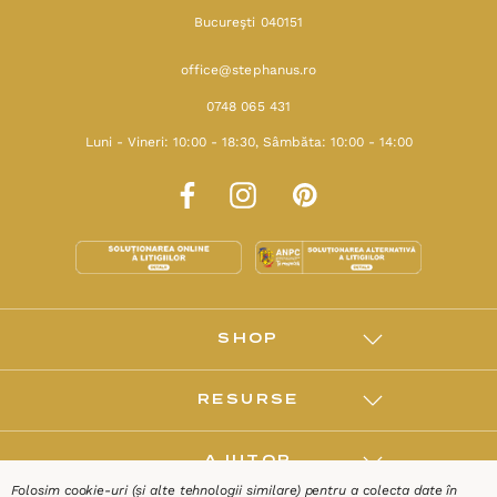
Bucureşti 040151
office@stephanus.ro
0748 065 431
Luni - Vineri: 10:00 - 18:30, Sâmbăta: 10:00 - 14:00
SHOP
RESURSE
AJUTOR
Folosim cookie-uri (și alte tehnologii similare) pentru a colecta date în