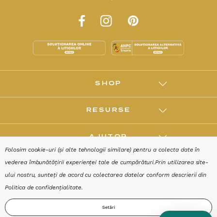
SHOP
RESURSE
AJUTOR
Folosim cookie-uri (și alte tehnologii similare) pentru a colecta date în
vederea îmbunătățirii experienței tale de cumpărături.
Prin utilizarea site-
DESPRE
ului nostru, sunteți de acord cu colectarea datelor conform descrierii din
Politica de confidențialitate
.
Termeni & Condiții
Confidențialitate
Date de identificare
Setări