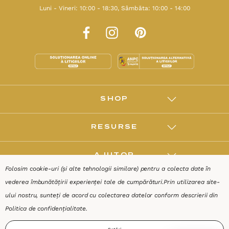
Luni - Vineri: 10:00 - 18:30, Sâmbăta: 10:00 - 14:00
SHOP
RESURSE
AJUTOR
Folosim cookie-uri (și alte tehnologii similare) pentru a colecta date în
vederea îmbunătățirii experienței tale de cumpărături.
Prin utilizarea site-
DESPRE
ului nostru, sunteți de acord cu colectarea datelor conform descrierii din
Politica de confidențialitate
.
Termeni & Condiții
Confidențialitate
Date de identificare