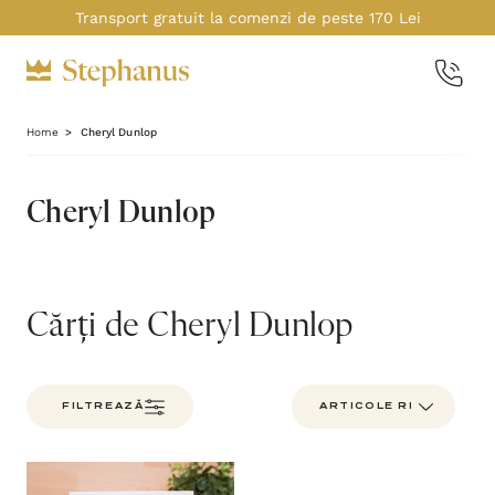
Transport gratuit la comenzi de peste 170 Lei
Home
Cheryl Dunlop
Cheryl Dunlop
Cărți de Cheryl Dunlop
FILTREAZĂ