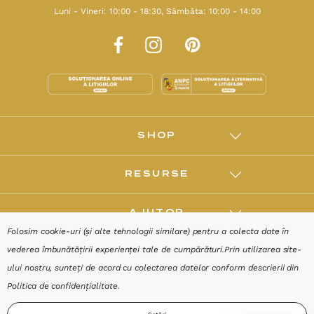
Luni - Vineri: 10:00 - 18:30, Sâmbăta: 10:00 - 14:00
SHOP
RESURSE
AJUTOR
Folosim cookie-uri (și alte tehnologii similare) pentru a colecta date în
vederea îmbunătățirii experienței tale de cumpărături.
Prin utilizarea site-
DESPRE
ului nostru, sunteți de acord cu colectarea datelor conform descrierii din
Politica de confidențialitate
.
Termeni & Condiții
Confidențialitate
Date de identificare