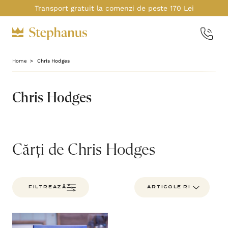
Transport gratuit la comenzi de peste 170 Lei
Home
Chris Hodges
Chris Hodges
Cărți de Chris Hodges
FILTREAZĂ