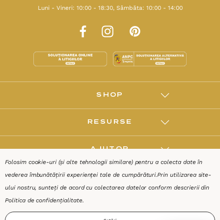
Luni - Vineri: 10:00 - 18:30, Sâmbăta: 10:00 - 14:00
SHOP
RESURSE
AJUTOR
Folosim cookie-uri (și alte tehnologii similare) pentru a colecta date în
vederea îmbunătățirii experienței tale de cumpărături.
Prin utilizarea site-
DESPRE
ului nostru, sunteți de acord cu colectarea datelor conform descrierii din
Politica de confidențialitate
.
Termeni & Condiții
Confidențialitate
Date de identificare