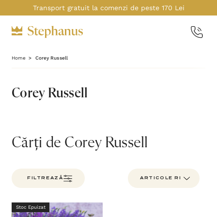
Transport gratuit la comenzi de peste 170 Lei
Home
Corey Russell
Corey Russell
Cărți de Corey Russell
FILTREAZĂ
Stoc Epuizat